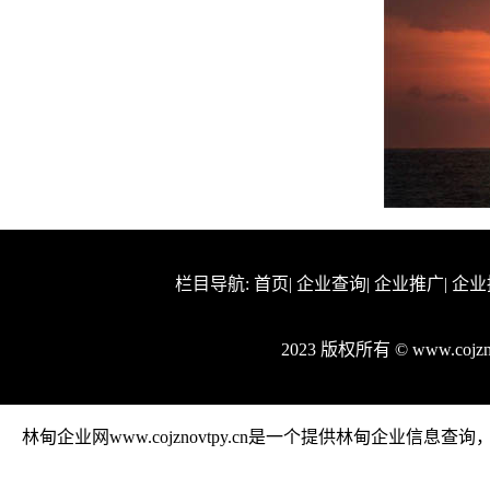
栏目导航:
首页
|
企业查询
|
企业推广
|
企业
2023 版权所有 © www.coj
林甸企业网www.cojznovtpy.cn是一个提供林甸企